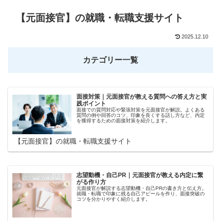
【元面接官】の就職・転職支援サイト
2025.12.10
カテゴリー一覧
面接対策｜元面接官が教える質問への答え方と実
践ポイント
面接での質問対応や緊張対策を元面接官が解説。よくある
質問の例や回答のコツ、印象を良くする話し方など、内定
を獲得するための面接対策を紹介します。
【元面接官】の就職・転職支援サイト
志望動機・自己PR｜元面接官が教える内定に繋
がる作り方
元面接官が解説する志望動機・自己PRの書き方と伝え方。
就職・転職で印象に残る自己アピールを作り、面接突破の
コツを分かりやすく紹介します。