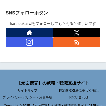
SNSフォローボタン
hart-toukai-clをフォローしてもらえると嬉しいです
【元面接官】の就職・転職支援サイト
サイトマップ
特定商取引法に基づく表記
プライバシーポリシー・免責事項
お問い合わせ
Copyright © 2025 【元面接官】の就職・転職支援サイト All Rights