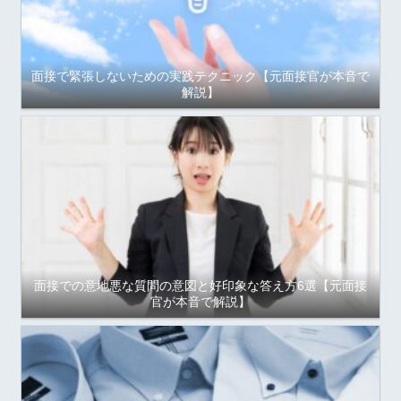
面接で緊張しないための実践テクニック【元面接官が本音で
解説】
面接での意地悪な質問の意図と好印象な答え方6選【元面接
官が本音で解説】