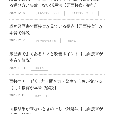
る選び方と失敗しない活用法【元面接官が解説】
2025.12.09
おすすめ転職エージェント
総合型転職エージェント
職務経歴書で面接官が見ている視点【元面接官】が
本音で解説
2025.12.06
就職・転職の基本対策
書類作成
履歴書でよくあるミスと改善ポイント【元面接官が
本音で解説】
2025.11.24
書類作成
面接マナー | 話し方・聞き方・態度で印象が変わる
【元面接官が本音で解説】
2025.11.15
面接テクニック
面接結果が来ないときの正しい対処法【元面接官が