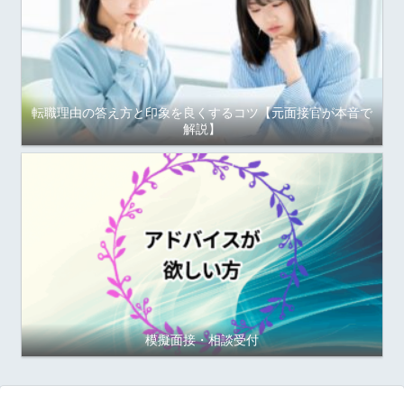
転職理由の答え方と印象を良くするコツ【元面接官が本音で
解説】
模擬面接・相談受付