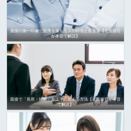
面接の第一印象で面接を落ちる人の特徴と改善策【元面接官
が本音で解説】
面接で「長所・短所」を上手に伝える方法【元面接官が本音
で解説】