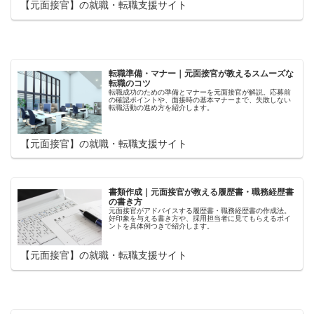
【元面接官】の就職・転職支援サイト
転職準備・マナー｜元面接官が教えるスムーズな
転職のコツ
転職成功のための準備とマナーを元面接官が解説。応募前
の確認ポイントや、面接時の基本マナーまで、失敗しない
転職活動の進め方を紹介します。
【元面接官】の就職・転職支援サイト
書類作成｜元面接官が教える履歴書・職務経歴書
の書き方
元面接官がアドバイスする履歴書・職務経歴書の作成法。
好印象を与える書き方や、採用担当者に見てもらえるポイ
ントを具体例つきで紹介します。
【元面接官】の就職・転職支援サイト