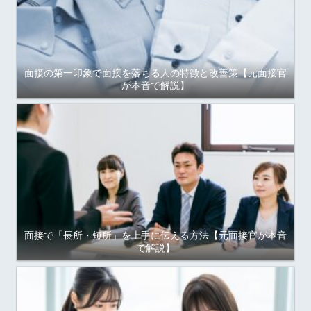
面接の第一印象で面接を落ちる人の特徴と改善策【元面接官
が本音で解説】
面接で「長所・短所」を上手に伝える方法【元面接官が本音
で解説】