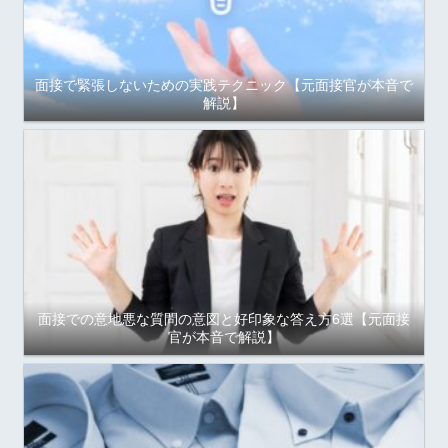
面接で緊張しないための実践テクニック【元面接官が本音で
解説】
面接での意地悪な質問の意図と好印象な答え方6選【元面接
官が本音で解説】