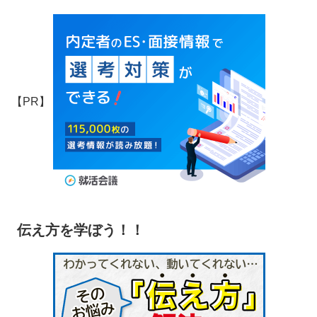
【PR】
伝え方を学ぼう！！