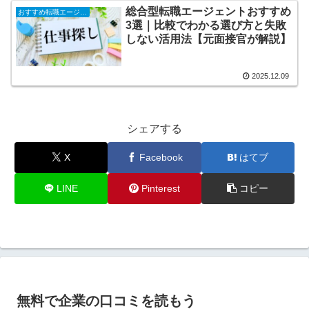
総合型転職エージェントおすすめ
おすすめ転職エージェント
3選｜比較でわかる選び方と失敗
しない活用法【元面接官が解説】
2025.12.09
シェアする
X
Facebook
はてブ
LINE
Pinterest
コピー
無料で企業の口コミを読もう