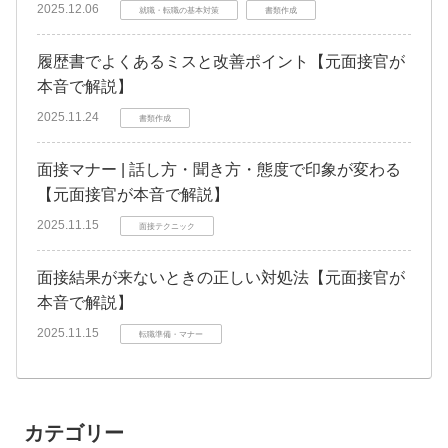
2025.12.06
就職・転職の基本対策
書類作成
履歴書でよくあるミスと改善ポイント【元面接官が
本音で解説】
2025.11.24
書類作成
面接マナー | 話し方・聞き方・態度で印象が変わる
【元面接官が本音で解説】
2025.11.15
面接テクニック
面接結果が来ないときの正しい対処法【元面接官が
本音で解説】
2025.11.15
転職準備・マナー
カテゴリー