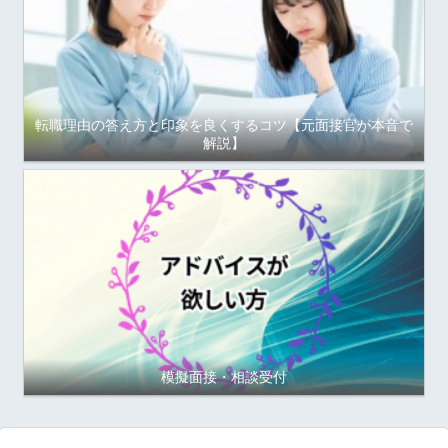
転職理由の答え方と印象を良くするコツ【元面接官が本音で
解説】
模擬面接・相談受付