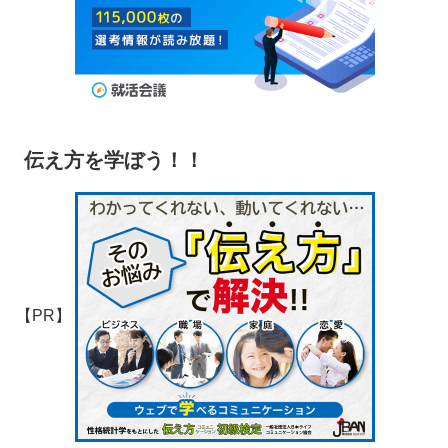
伝え方を学ぼう！！
【PR】