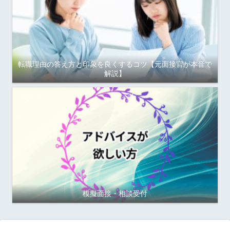
転職理由の答え方と印象を良くするコツ【元面接官が本音で
解説】
模擬面接・相談受付