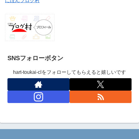
にほんブログ村
SNSフォローボタン
hart-toukai-clをフォローしてもらえると嬉しいです