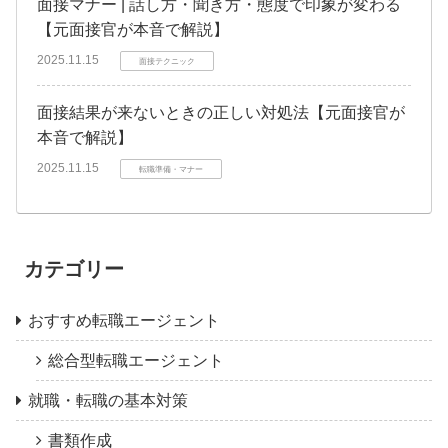
面接マナー | 話し方・聞き方・態度で印象が変わる
【元面接官が本音で解説】
2025.11.15
面接テクニック
面接結果が来ないときの正しい対処法【元面接官が
本音で解説】
2025.11.15
転職準備・マナー
カテゴリー
おすすめ転職エージェント
総合型転職エージェント
就職・転職の基本対策
書類作成