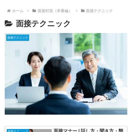
ホーム
面接対策（本番編）
面接テクニック
面接テクニック
面接テクニック
面接マナー | 話し方・聞き方・態
面接テクニック