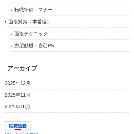
転職準備・マナー
面接対策（本番編）
面接テクニック
志望動機・自己PR
アーカイブ
2025年12月
2025年11月
2025年10月