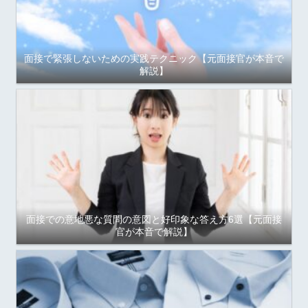
面接で緊張しないための実践テクニック【元面接官が本音で
解説】
面接での意地悪な質問の意図と好印象な答え方6選【元面接
官が本音で解説】