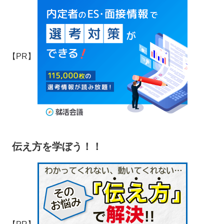
【PR】
伝え方を学ぼう！！