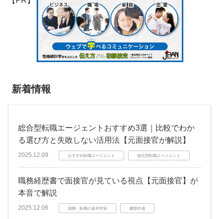
【PR】
新着情報
総合型転職エージェントおすすめ3選｜比較でわか
る選び方と失敗しない活用法【元面接官が解説】
2025.12.09
おすすめ転職エージェント
総合型転職エージェント
職務経歴書で面接官が見ている視点【元面接官】が
本音で解説
2025.12.06
就職・転職の基本対策
書類作成