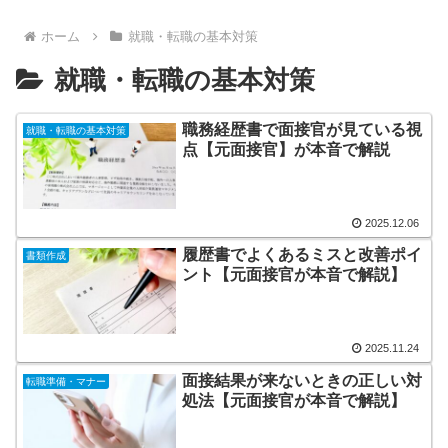
ホーム
就職・転職の基本対策
就職・転職の基本対策
職務経歴書で面接官が見ている視
就職・転職の基本対策
点【元面接官】が本音で解説
2025.12.06
履歴書でよくあるミスと改善ポイ
書類作成
ント【元面接官が本音で解説】
2025.11.24
面接結果が来ないときの正しい対
転職準備・マナー
処法【元面接官が本音で解説】