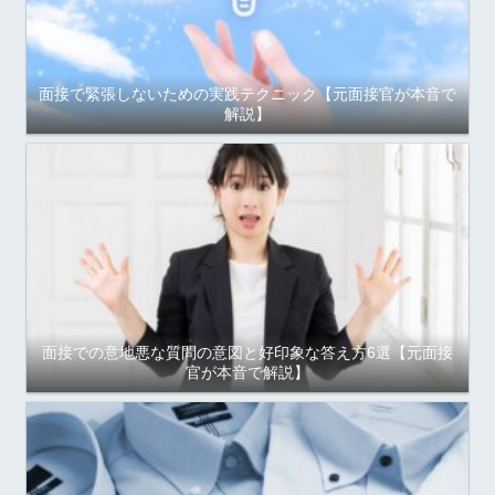
面接で緊張しないための実践テクニック【元面接官が本音で
解説】
面接での意地悪な質問の意図と好印象な答え方6選【元面接
官が本音で解説】