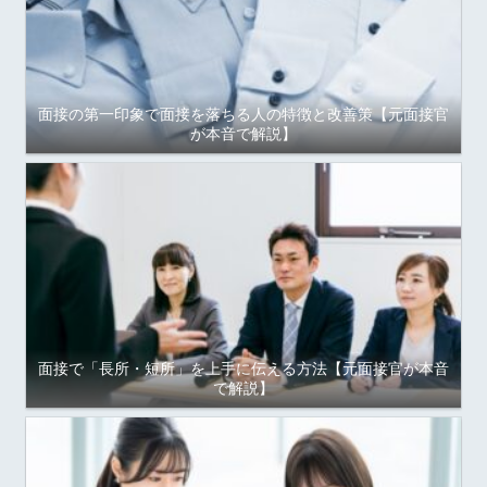
面接の第一印象で面接を落ちる人の特徴と改善策【元面接官
が本音で解説】
面接で「長所・短所」を上手に伝える方法【元面接官が本音
で解説】