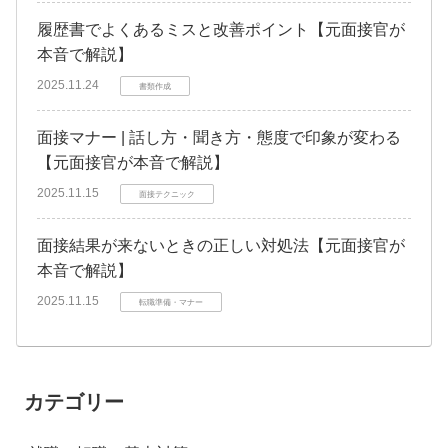
履歴書でよくあるミスと改善ポイント【元面接官が
本音で解説】
2025.11.24
書類作成
面接マナー | 話し方・聞き方・態度で印象が変わる
【元面接官が本音で解説】
2025.11.15
面接テクニック
面接結果が来ないときの正しい対処法【元面接官が
本音で解説】
2025.11.15
転職準備・マナー
カテゴリー