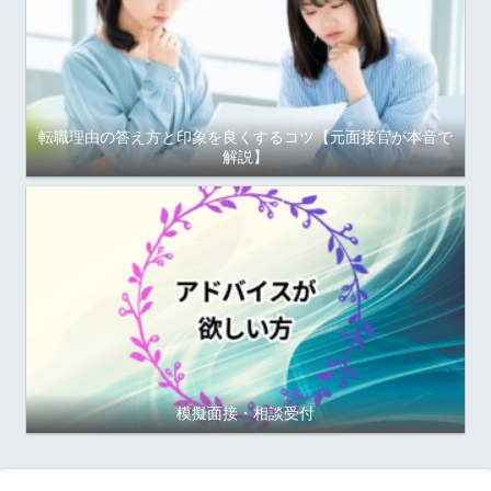
転職理由の答え方と印象を良くするコツ【元面接官が本音で
解説】
模擬面接・相談受付