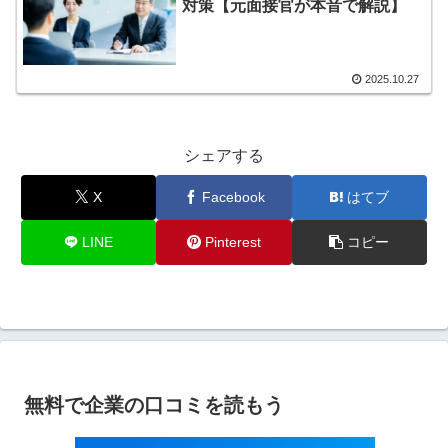
対策【元面接官が本音で解説】
2025.10.27
シェアする
X
Facebook
はてブ
LINE
Pinterest
コピー
無料で企業の口コミを読もう